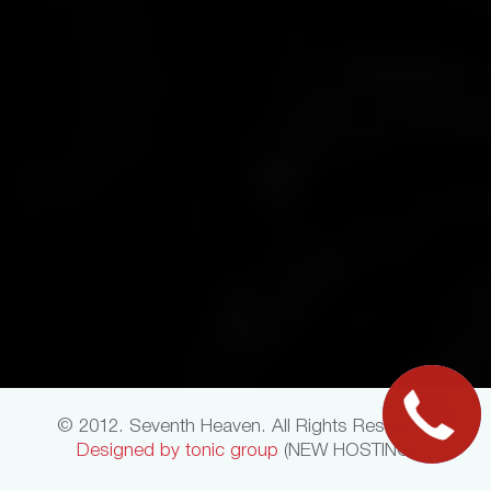
© 2012. Seventh Heaven. All Rights Reserved.
Designed by tonic group
(NEW HOSTING)