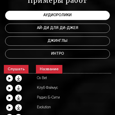
Примеры работ
АУДИОРОЛИКИ
АЙ-ДИ ДЛЯ ДИ-ДЖЕЯ
ДЖИНГЛЫ
ИНТРО
Слушать
Название
Cs Bet
Клуб Фэймус
Радио Б-Сити
Evolution