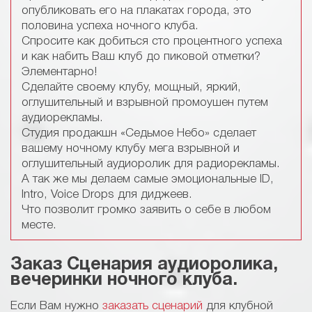
опубликовать его на плакатах города, это
половина успеха ночного клуба.
Спросите как добиться сто процентного успеха
и как набить Ваш клуб до пиковой отметки?
Элементарно!
Сделайте своему клубу, мощный, яркий,
оглушительный и взрывной промоушен путем
аудиорекламы.
Студия продакшн «Седьмое Небо» сделает
вашему ночному клубу мега взрывной и
оглушительный аудиоролик для радиорекламы.
А так же мы делаем самые эмоциональные ID,
Intro, Voice Drops для диджеев.
Что позволит громко заявить о себе в любом
месте.
Заказ Сценария аудиоролика,
вечеринки ночного клуба.
Если Вам нужно
заказать сценарий
для клубной