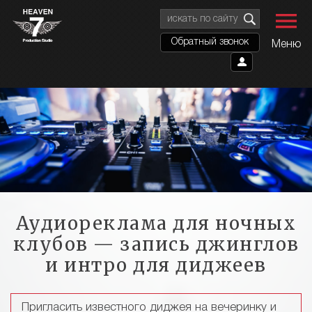
Обратный звонок
Меню
Аудиореклама для ночных
клубов — запись джинглов
и интро для диджеев
Пригласить известного диджея на вечеринку и