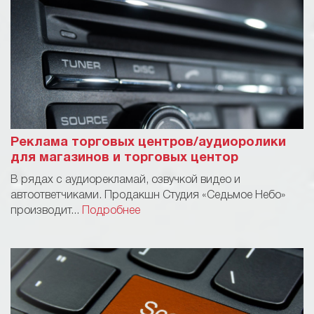
Реклама торговых центров/аудиоролики
для магазинов и торговых центор
В рядах с аудиорекламай, озвучкой видео и
автоответчиками. Продакшн Студия «Седьмое Небо»
производит...
Подробнее