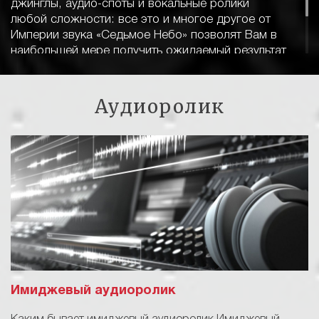
джинглы, аудио-споты и вокальные ролики
любой сложности: все это и многое другое от
Империи звука «Седьмое Небо» позволят Вам в
наибольшей мере получить ожидаемый результат
для Вас и вашего бизнеса.
Аудиоролик
Имиджевый аудиоролик