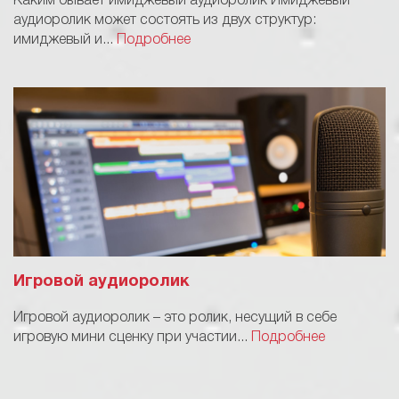
Каким бывает имиджевый аудиоролик Имиджевый
аудиоролик может состоять из двух структур:
имиджевый и...
Подробнее
Игровой аудиоролик
Игровой аудиоролик – это ролик, несущий в себе
игровую мини сценку при участии...
Подробнее