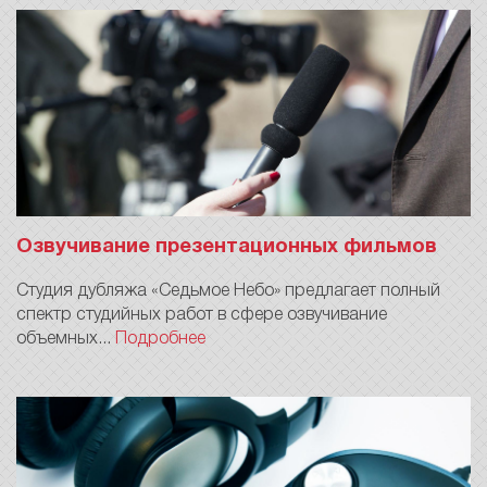
Озвучивание презентационных фильмов
Студия дубляжа «Седьмое Небо» предлагает полный
спектр студийных работ в сфере озвучивание
объемных...
Подробнее