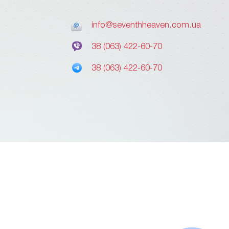
info@seventhheaven.com.ua
38 (063) 422-60-70
38 (063) 422-60-70