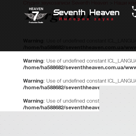
Студия звукозаписи Seventh Heaven
>
Наши кл
Warning
: Use of undefined constant ICL_LANGUA
/home/ha588682/seventhheaven.com.ua/www
Warning
: Use of undefined constant ICL_LANGUA
/home/ha588682/seventhheaven.com.ua/www
Warning
: Use of undefined constant ICL_LANGUA
/home/ha588682/seventhheaven.com.ua/www
Warning
: Use of undefined constant ICL_LANGUA
/home/ha588682/seventhheaven.com.ua/www