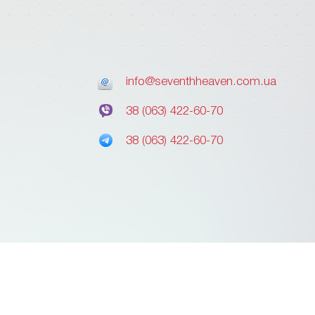
info@seventhheaven.com.ua
38 (063) 422-60-70
38 (063) 422-60-70