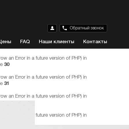
Обратный звонок
Цены
FAQ
Наши клиенты
Контакты
n Error in a future version of PHP) in
ne
30
n Error in a future version of PHP) in
ne
31
n Error in a future version of PHP) in
ne
34
n Error in a future version of PHP) in
ne
35