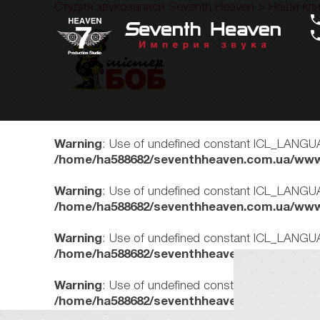
Студия звукозаписи Seventh Heaven
>
Наши кл
Warning
: Use of undefined constant ICL_LANGUA
/home/ha588682/seventhheaven.com.ua/www
Warning
: Use of undefined constant ICL_LANGUA
/home/ha588682/seventhheaven.com.ua/www
Warning
: Use of undefined constant ICL_LANGUA
/home/ha588682/seventhheaven.com.ua/www
Warning
: Use of undefined constant ICL_LANGUA
/home/ha588682/seventhheaven.com.ua/www