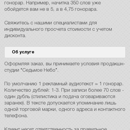
гонорар. Например, начитка 350 слов уже
обойдется вам не в 5, а в 4,75 гонорара.
Свяжитесь с нашими специалистами для
индивидуального просчета стоимости с учетом
дисконта.
Об услуге
Оформляя заказ, вы принимаете условия продакшн-
студии “Седьмое Небо”.
По умолчанию 1 рекламный аудиотекст = 1 гонорар.
Количество дублей: 1-3. При записи более 70 слов -
один дубль (стилистика и подача оговариваются
заранее). В тексте допускается упоминание лишь
одной торговой марки, одного адреса и контактного
телефона.
Клиент несет ответственность за правильное