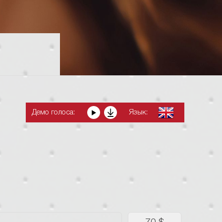
Демо голоса:
Язык: