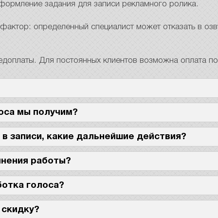
оформление задания для записи рекламного ролика.
 фактор: определенный специалист может отказать в оз
едоплаты. Для постоянных клиентов возможна оплата п
оса мы получим?
 в записи, какие дальнейшие действия?
лнения работы?
ботка голоса?
 скидку?