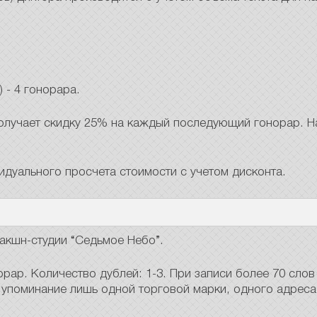
) - 4 гонорара.
олучает скидку 25% на каждый последующий гонорар. Н
дуального просчета стоимости с учетом дисконта.
акшн-студии “Седьмое Небо”.
рар. Количество дублей: 1-3. При записи более 70 слов 
я упоминание лишь одной торговой марки, одного адреса