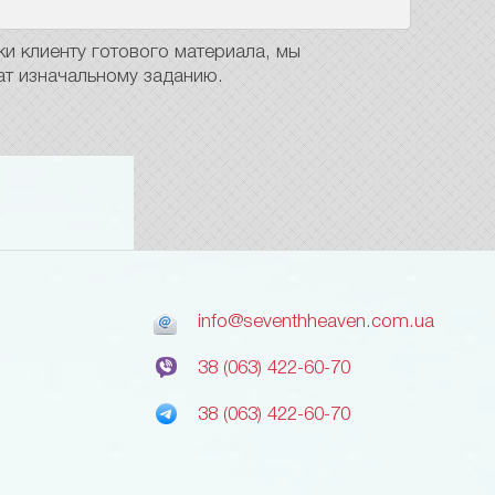
и клиенту готового материала, мы
ат изначальному заданию.
info@seventhheaven.com.ua
38 (063) 422-60-70
38 (063) 422-60-70