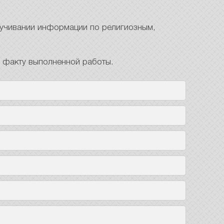
вучивании информации по религиозным,
о факту выполненной работы.