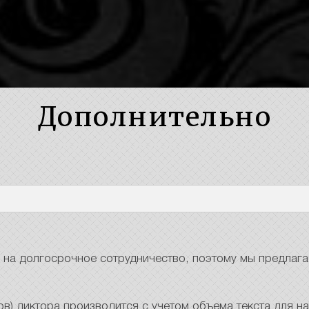
Дополнительно
 на долгосрочное сотрудничество, поэтому мы предлага
в) диктора производится с учетом объема текста для на