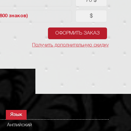
70 $
$
1800 знаков)
ОФОРМИТЬ ЗАКАЗ
Получить дополнительную скидку
Язык
Английский