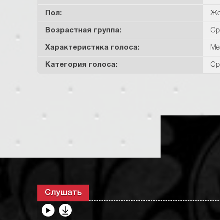
Пол:
Же
Возрастная группа:
Ср
Характеристикa голоса:
Ме
Категория голоса:
Ср
Слушать