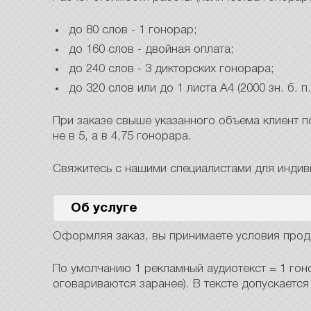
до 80 слов - 1 гонорар;
до 160 слов - двойная оплата;
до 240 слов - 3 дикторских гонорара;
до 320 слов или до 1 листа А4 (2000 зн. б. п.
При заказе свыше указанного объема клиент п
не в 5, а в 4,75 гонорара.
Свяжитесь с нашими специалистами для индиви
Об услуге
Оформляя заказ, вы принимаете условия прод
По умолчанию 1 рекламный аудиотекст = 1 гоно
оговариваются заранее). В тексте допускаетс