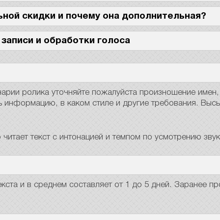
ьной скидки и почему она дополнительная?
записи и обработки голоса
енарии ролика уточняйте пожалуйста произношение имен
ь информацию, в каком стиле и другие требования. Высы
р читает текст с интонацией и темпом по усмотрению зв
кста и в среднем составляет от 1 до 5 дней. Заранее п