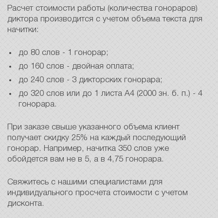
Расчет стоимости работы (количества гонораров)
диктора производится с учетом объема текста для
начитки:
до 80 слов - 1 гонорар;
до 160 слов - двойная оплата;
до 240 слов - 3 дикторских гонорара;
до 320 слов или до 1 листа А4 (2000 зн. б. п.) - 4
гонорара.
При заказе свыше указанного объема клиент
получает скидку 25% на каждый последующий
гонорар. Например, начитка 350 слов уже
обойдется вам не в 5, а в 4,75 гонорара.
Свяжитесь с нашими специалистами для
индивидуального просчета стоимости с учетом
дисконта.