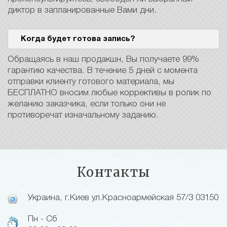
диктор в запланированные Вами дни.
Когда будет готова запись?
Обращаясь в наш продакшн, Вы получаете 99%
гарантию качества. В течение 5 дней с момента
отправки клиенту готового материала, мы
БЕСПЛАТНО вносим любые коррективы в ролик по
желанию заказчика, если только они не
противоречат изначальному заданию.
Контакты
Украина, г.Киев ул.Красноармейская 57/3 03150
Пн - Сб