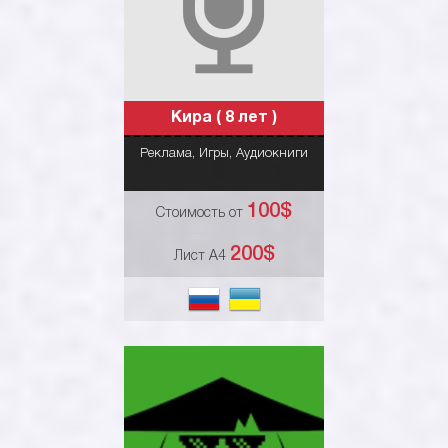
Кира ( 8 лет )
Нажмите чтобы
Реклама
,
Игры
,
Аудиокниги
посмотреть подробнее
100$
Стоимость от
200$
Лист А4